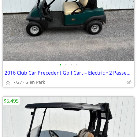
•
•
•
•
2016 Club Car Precedent Golf Cart – Electric • 2 Passenger
7/27
Glen Park
$5,495