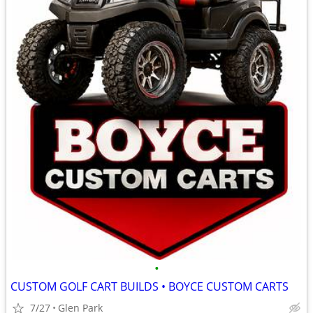
•
CUSTOM GOLF CART BUILDS • BOYCE CUSTOM CARTS
7/27
Glen Park