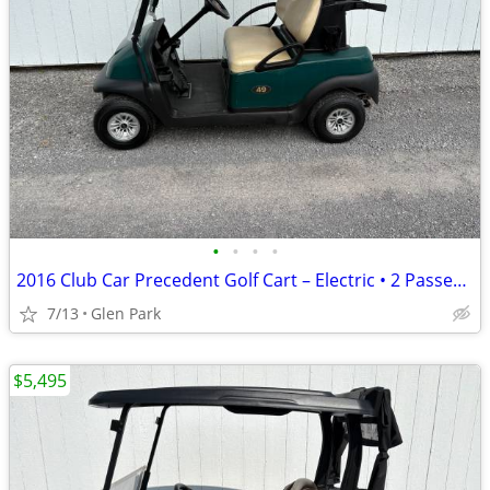
•
•
•
•
2016 Club Car Precedent Golf Cart – Electric • 2 Passenger
7/13
Glen Park
$5,495