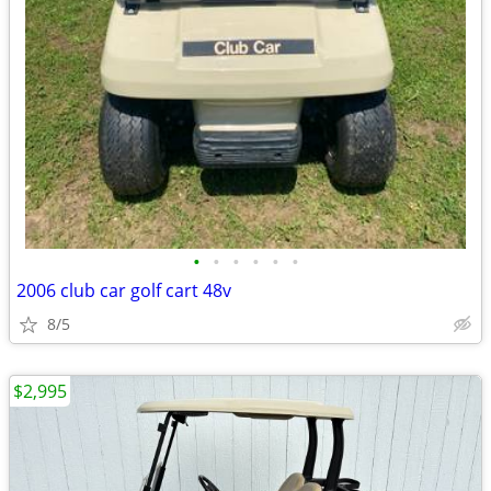
•
•
•
•
•
•
2006 club car golf cart 48v
8/5
$2,995