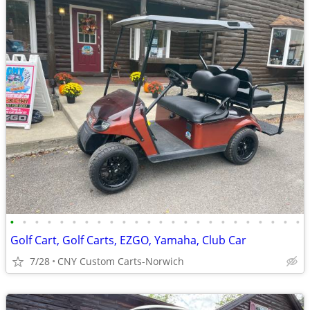
•
•
•
•
•
•
•
•
•
•
•
•
•
•
•
•
•
•
•
•
•
•
•
•
Golf Cart, Golf Carts, EZGO, Yamaha, Club Car
7/28
CNY Custom Carts-Norwich