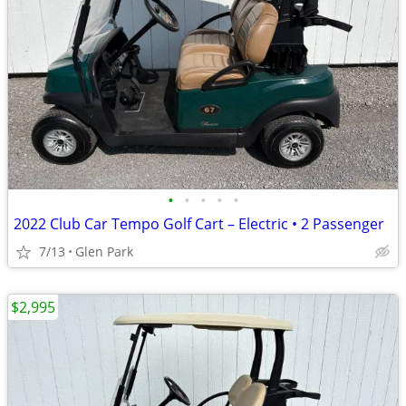
•
•
•
•
•
2022 Club Car Tempo Golf Cart – Electric • 2 Passenger
7/13
Glen Park
$2,995