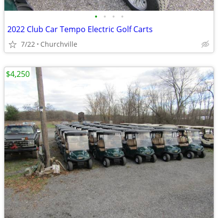
•
•
•
•
2022 Club Car Tempo Electric Golf Carts
7/22
Churchville
$4,250