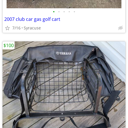
•
•
•
•
•
2007 club car gas golf cart
7/16
Syracuse
$100