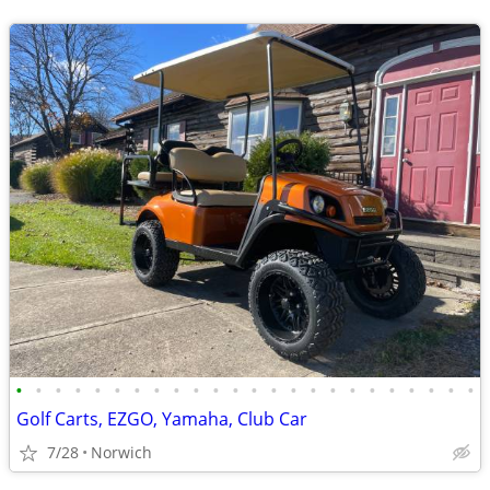
•
•
•
•
•
•
•
•
•
•
•
•
•
•
•
•
•
•
•
•
•
•
•
•
Golf Carts, EZGO, Yamaha, Club Car
7/28
Norwich