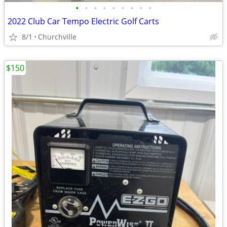
•
•
•
•
•
•
•
•
•
2022 Club Car Tempo Electric Golf Carts
8/1
Churchville
$150