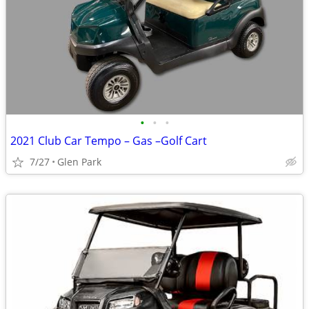
•
•
•
2021 Club Car Tempo – Gas –Golf Cart
7/27
Glen Park