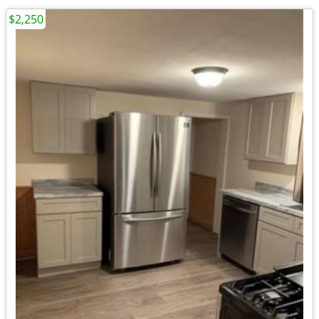
$2,250