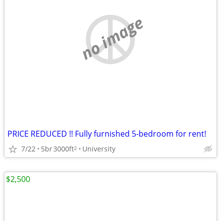
no image
PRICE REDUCED !! Fully furnished 5-bedroom for rent!
7/22
5br
3000ft
University
2
$2,500