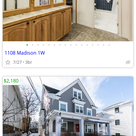
•
•
•
•
•
•
•
•
•
•
•
•
•
•
•
•
1108 Madison 1W
7/27
3br
$2,180