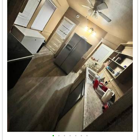
•
•
•
•
•
•
•