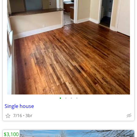
•
•
•
•
Single house
7/16
3br
$3,100