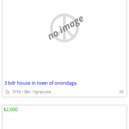
no image
3 bdr house in town of onondaga
7/10
3br
Syracuse
$2,000