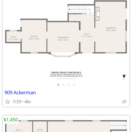
•
•
•
•
909 Ackerman
7/29
4br
$1,450