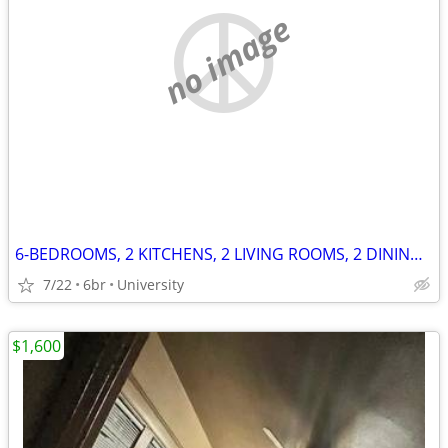
no image
6-BEDROOMS, 2 KITCHENS, 2 LIVING ROOMS, 2 DINING ROOMS
7/22
6br
University
$1,600