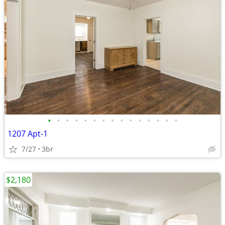
•
•
•
•
•
•
•
•
•
•
•
•
•
•
•
1207 Apt-1
7/27
3br
$2,180