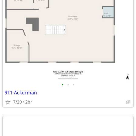
•
•
•
911 Ackerman
7/29
2br