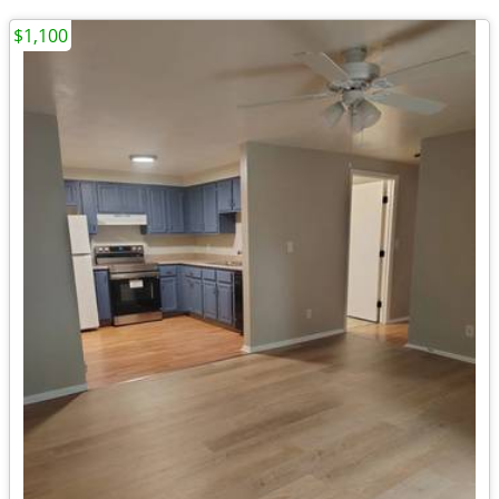
$1,100