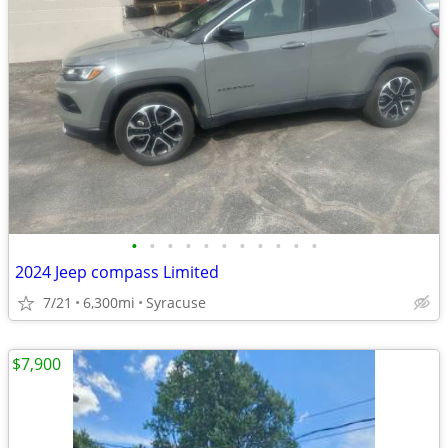
•
•
•
•
•
•
•
•
•
•
•
2024 Jeep compass Limited
7/21
6,300mi
Syracuse
$7,900