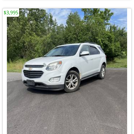
$3,995