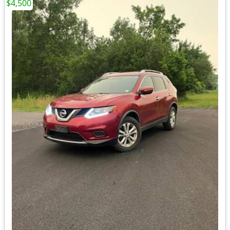
$4,500