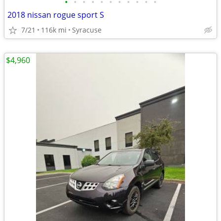
•
•
•
•
•
•
•
•
•
•
•
2018 nissan rogue sport S
7/21
116k mi
Syracuse
$4,960