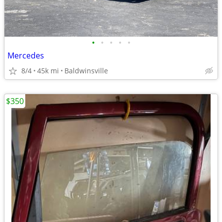
•
•
•
•
•
Mercedes
8/4
45k mi
Baldwinsville
$350