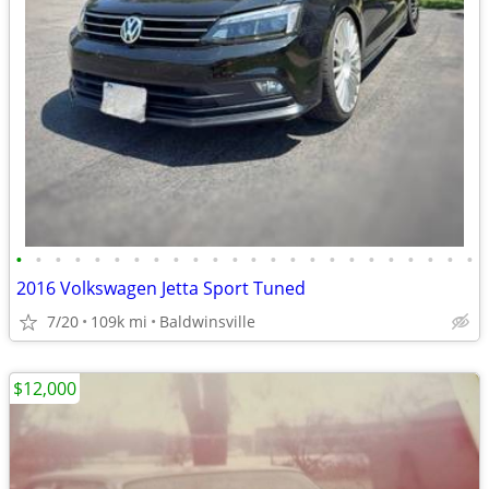
•
•
•
•
•
•
•
•
•
•
•
•
•
•
•
•
•
•
•
•
•
•
•
•
2016 Volkswagen Jetta Sport Tuned
7/20
109k mi
Baldwinsville
$12,000