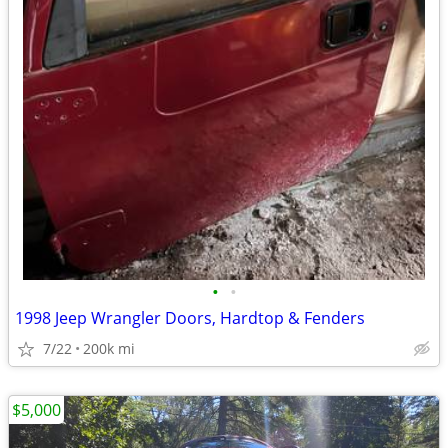
•
•
1998 Jeep Wrangler Doors, Hardtop & Fenders
7/22
200k mi
$5,000