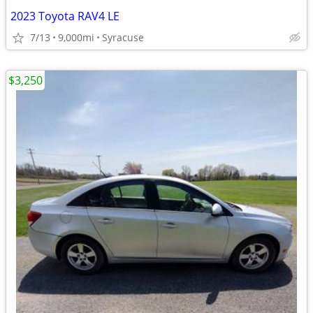
2023 Toyota RAV4 LE
7/13
9,000mi
Syracuse
$3,250