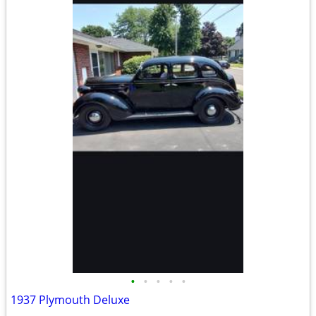
•
•
•
•
•
1937 Plymouth Deluxe