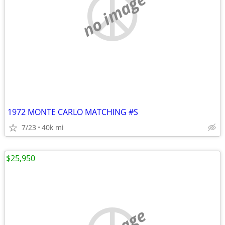
no image
1972 MONTE CARLO MATCHING #S
7/23
40k mi
$25,950