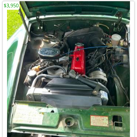
$3,950