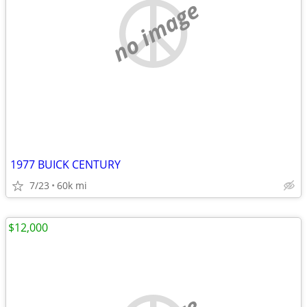
no image
1977 BUICK CENTURY
7/23
60k mi
$12,000