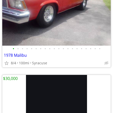
•
•
•
•
•
•
•
•
•
•
•
•
•
•
•
•
•
•
•
•
1978 Malibu
8/4
100mi
Syracuse
$30,000