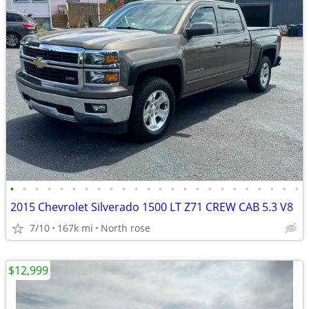
•
•
•
•
•
•
•
•
•
•
•
•
•
•
•
•
•
•
•
•
•
•
•
•
2015 Chevrolet Silverado 1500 LT Z71 CREW CAB 5.3 V8
7/10
167k mi
North rose
$12,999