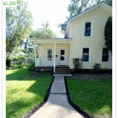
$2,200