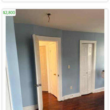
$2,800