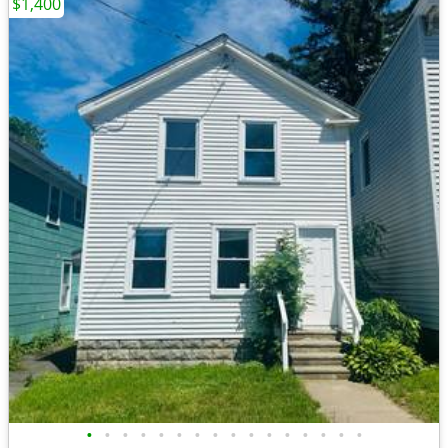
$1,400
•
•
•
•
•
•
•
•
•
•
•
•
•
•
•
•