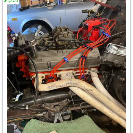
$4,200