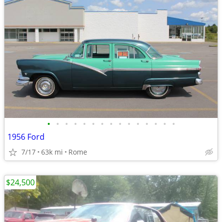
•
•
•
•
•
•
•
•
•
•
•
•
•
•
•
1956 Ford
7/17
63k mi
Rome
$24,500