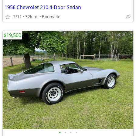
1956 Chevrolet 210 4-Door Sedan
7/11
32k mi
Boonville
$19,500
•
•
•
•