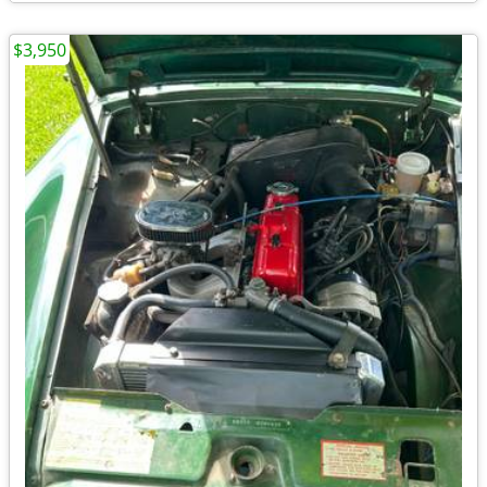
$3,950