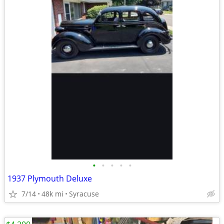
•
•
•
•
•
1937 Plymouth Deluxe
7/14
48k mi
Syracuse