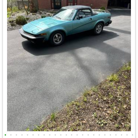
•
•
•
•
•
•
•
•
•
•
•
•
•
•
•
•
•
•
•
•
•
•
•
•